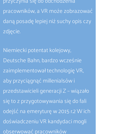
przyczynia się do odchodzenia
pracowników, a VR może zobrazować
daną posadę lepiej niż suchy opis czy
zdjęcie.
Niemiecki potentat kolejowy,
Deutsche Bahn, bardzo wcześnie
zaimplementował technologię VR,
aby przyciągnąć millenialsów i
przedstawicieli generacji Z – wiązało
się to z przygotowywania się do fali
odejść na emeryturę w 2015 r.2 W ich
doświadczeniu VR kandydaci mogli
obserwować pracowników