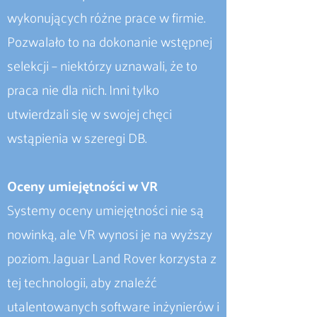
wykonujących różne prace w firmie.
Pozwalało to na dokonanie wstępnej
selekcji – niektórzy uznawali, że to
praca nie dla nich. Inni tylko
utwierdzali się w swojej chęci
wstąpienia w szeregi DB.
Oceny umiejętności w VR
Systemy oceny umiejętności nie są
nowinką, ale VR wynosi je na wyższy
poziom. Jaguar Land Rover korzysta z
tej technologii, aby znaleźć
utalentowanych software inżynierów i