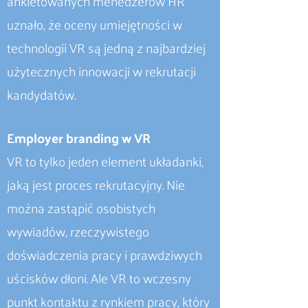
ankietowanych menedżerów HR
uznało, że oceny umiejętności w
technologii VR są jedną z najbardziej
użytecznych innowacji w rekrutacji
kandydatów.
Employer branding w VR
VR to tylko jeden element układanki,
jaką jest proces rekrutacyjny. Nie
można zastąpić osobistych
wywiadów, rzeczywistego
doświadczenia pracy i prawdziwych
uścisków dłoni. Ale VR to wczesny
punkt kontaktu z rynkiem pracy, który